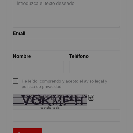
Email
Nombre
Teléfono
He leído, comprendo y acepto el aviso legal y
política de privacidad
captcha tools