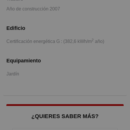
Año de construcción 2007
Edificio
2
Certificación energética G : (382,6 kWh/m
año)
Equipamiento
Jardín
¿QUIERES SABER MÁS?