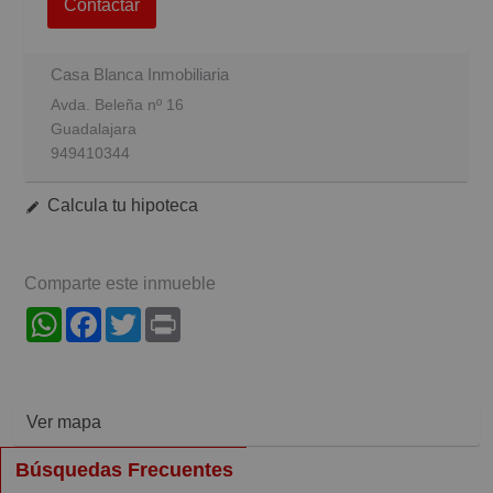
Contactar
Casa Blanca Inmobiliaria
Avda. Beleña nº 16
Guadalajara
949410344
Calcula tu hipoteca
Comparte este inmueble
WhatsApp
Facebook
Twitter
Print
Ver mapa
Búsquedas Frecuentes