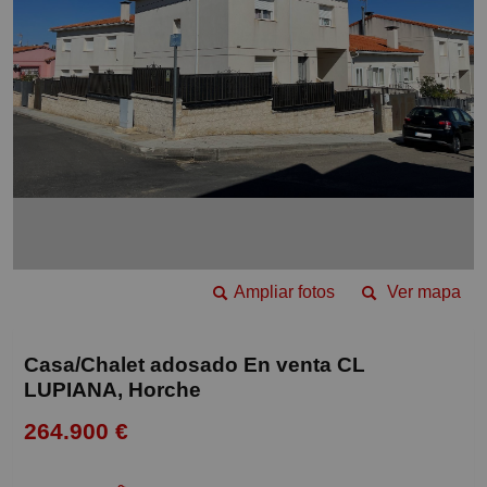
Ampliar fotos
Ver mapa
Casa/Chalet adosado En venta CL
LUPIANA, Horche
264.900 €