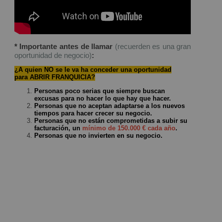
* Importante antes de llamar
(recuerden es una gran
oportunidad de negocio)
:
¿A quien NO se le va ha conceder una oportunidad
para ABRIR FRANQUICIA?
Personas poco serias que siempre buscan
excusas para no hacer lo que hay que hacer.
Personas que no aceptan adaptarse a los nuevos
tiempos para hacer crecer su negocio.
Personas que no están comprometidas a subir su
facturación, un
mínimo de 150.000 € cada año
.
Personas que no invierten en su negocio.