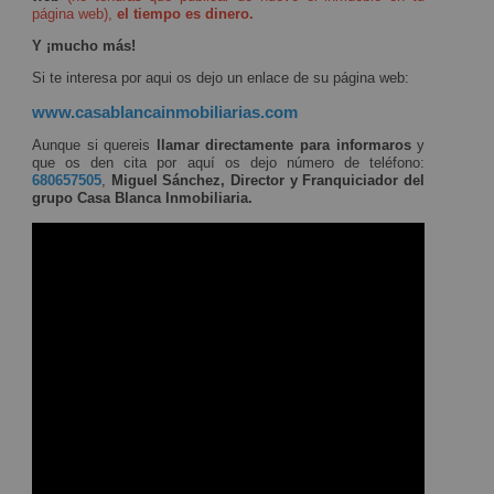
página web),
el tiempo es dinero.
Y ¡mucho más!
Si te interesa por aqui os dejo un enlace de su página web:
www.casablancainmobiliarias.com
Aunque si quereis
llamar directamente para informaros
y
que os den cita por aquí os dejo número de teléfono:
680657505
,
Miguel Sánchez, Director y Franquiciador del
grupo Casa Blanca Inmobiliaria.