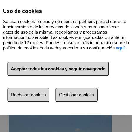
Select Language
▼
Uso de cookies
Se usan cookies propias y de nuestros partners para el correcto
funcionamiento de los servicios de la web y para poder tener
datos de uso de la misma, recopilamos y procesamos
información no sensible. Las cookies son guardadas durante un
periodo de 12 meses. Puedes consultar más información sobre la
política de cookies de la web y acceder a su configuración
aquí
.
CONSEGUIMOS HASTA EL
100% PARA TODAS
Aceptar todas las cookies y seguir navegando
NUESTRAS VIVIENDAS!!
TODOS NUESTROS INMUEBLES DE VENTA
Rechazar cookies
Gestionar cookies
INMUEBLES EN VENTA